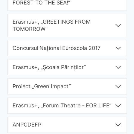
FOREST TO THE SEA!”
Erasmus+, „GREETINGS FROM
TOMORROW”
Concursul Național Euroscola 2017
Erasmus+, „Școala Părinților”
Proiect „Green Impact”
Erasmus+, „Forum Theatre - FOR LIFE”
ANPCDEFP