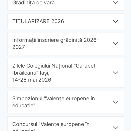
Grădinița de vară
TITULARIZARE 2026
Informații înscriere grădiniță 2026-
2027
Zilele Colegiului Național "Garabet
Ibrăileanu" Iași,
14-28 mai 2026
Simpozionul "Valențe europene în
educație
"
Concursul "Valențe europene în