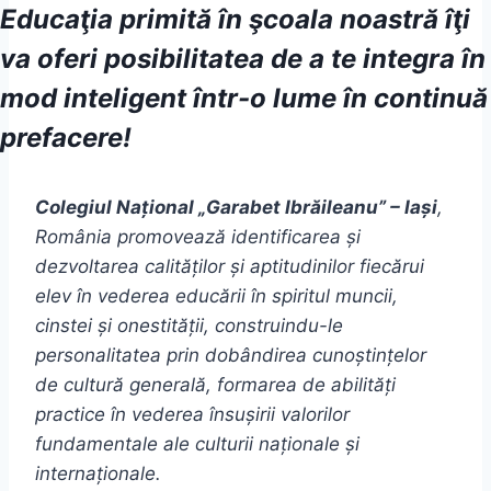
Educaţia primită în şcoala noastră îţi
va oferi posibilitatea de a te integra în
mod inteligent într-o lume în continuă
prefacere!
C
olegiul Național „Garabet Ibrăileanu” – Iași
,
România promovează identificarea și
dezvoltarea calităților și aptitudinilor fiecărui
elev în vederea educării în spiritul muncii,
cinstei și onestității, construindu-le
personalitatea prin dobândirea cunoștințelor
de cultură generală, formarea de abilități
practice în vederea însușirii valorilor
fundamentale ale culturii naționale și
internaționale.