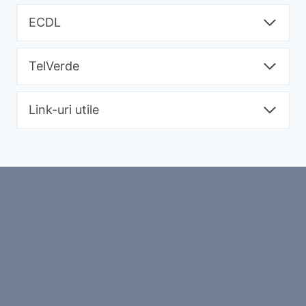
ECDL
TelVerde
Link-uri utile