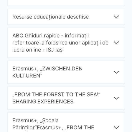
Resurse educaționale deschise
ABC Ghiduri rapide - informații
referitoare la folosirea unor aplicații de
lucru online - ISJ Iași
Erasmus+, „ZWISCHEN DEN
KULTUREN”
„FROM THE FOREST TO THE SEA!”
SHARING EXPERIENCES
Erasmus+, „Școala
Părinților”Erasmus+, „FROM THE