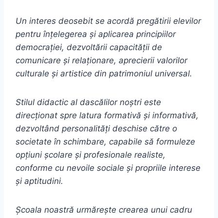
Un interes deosebit se acordă pregătirii elevilor
pentru înțelegerea și aplicarea principiilor
democrației, dezvoltării capacității de
comunicare și relaționare, aprecierii valorilor
culturale și artistice din patrimoniul universal.
Stilul did
actic al dascălilor noștri este
direcționat spre latura formativă și informativă,
dezvoltând personalități deschise către o
societate în schimbare, capabile să formuleze
opțiuni școlare și profesionale realiste,
conforme cu nevoile sociale și
propriile interese
și aptitudini.
Școala noastră urmărește crearea unui cadru