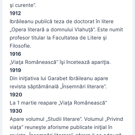
şi curente”.
1912
Ibrăileanu publică teza de doctorat în litere
„Opera literară a domnului Vlahuţă”. Este numit
profesor titular la Facultatea de Litere şi
Filosofie.
1916
„Viaţa Românească” îşi încetează apariţia.
1919
Din iniţiativa lui Garabet Ibrăileanu apare
revista săptămânală „Însemnări literare”.
1920
La 1 martie reapare „Viaţa Românească”
1930
Apare volumul „Studii literare”. Volumul „Privind
viaţa” reuneşte aforisme publicate iniţial în