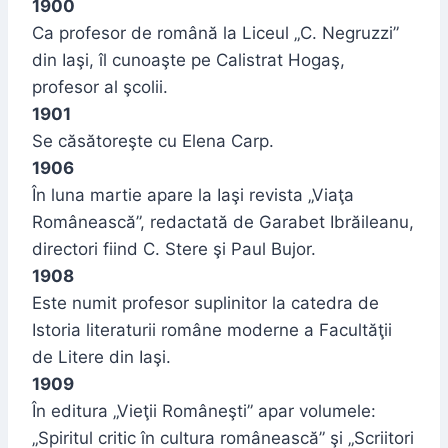
1900
Ca profesor de română la Liceul „C. Negruzzi”
din Iaşi, îl cunoaşte pe Calistrat Hogaş,
profesor al şcolii.
1901
Se căsătoreşte cu Elena Carp.
1906
În luna martie apare la Iaşi revista „Viaţa
Românească”, redactată de Garabet Ibrăileanu,
directori fiind C. Stere şi Paul Bujor.
1908
Este numit profesor suplinitor la catedra de
Istoria literaturii române moderne a Facultăţii
de Litere din Iaşi.
1909
În editura „Vieţii Româneşti” apar volumele:
„Spiritul critic în cultura românească” şi „Scriitori