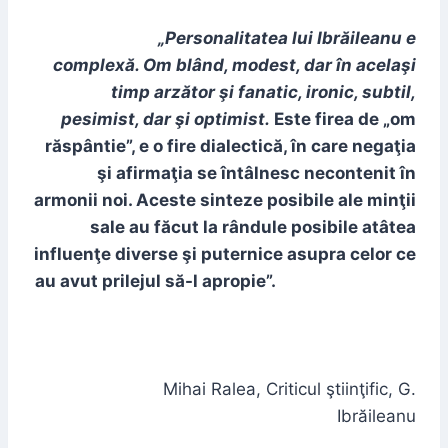
„Personalitatea lui Ibrăileanu e
complexă. Om blând, modest, dar în acelaşi
timp arzător şi fanatic, ironic, subtil,
pesimist, dar şi optimist.
Este firea de „om
răspântie”, e o fire dialectică, în care negaţia
şi afirmaţia se întâlnesc necontenit în
armonii noi. Aceste sinteze posibile ale minţii
sale au făcut la rândule posibile atâtea
influenţe diverse şi puternice asupra celor ce
au avut prilejul să-l apropie”.
Mihai Ralea, Criticul ştiinţific, G.
Ibrăileanu