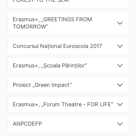
Erasmus+, „GREETINGS FROM
TOMORROW”
Concursul Național Euroscola 2017
Erasmus+, „Școala Părinților”
Proiect „Green Impact”
Erasmus+, „Forum Theatre - FOR LIFE”
ANPCDEFP