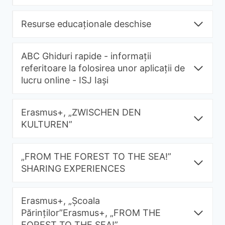
Resurse educaționale deschise
ABC Ghiduri rapide - informații
referitoare la folosirea unor aplicații de
lucru online - ISJ Iași
Erasmus+, „ZWISCHEN DEN
KULTUREN”
„FROM THE FOREST TO THE SEA!”
SHARING EXPERIENCES
Erasmus+, „Școala
Părinților”Erasmus+, „FROM THE
FOREST TO THE SEA!”