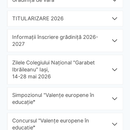
TITULARIZARE 2026
Informații înscriere grădiniță 2026-
2027
Zilele Colegiului Național "Garabet
Ibrăileanu" Iași,
14-28 mai 2026
Simpozionul "Valențe europene în
educație
"
Concursul "Valențe europene în
educație
"