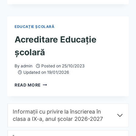
EDUCAȚIE ȘCOLARĂ
Acreditare Educație
școlară
By
admin
Posted on
25/10/2023
Updated on
19/01/2026
ACREDITARE
READ MORE
EDUCAȚIE
ȘCOLARĂ
Informații cu privire la înscrierea în
clasa a IX-a, anul școlar 2026-2027