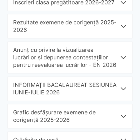
Înscrieri clasa pregătitoare 2026-2027
Rezultate exemene de corigență 2025-
2026
Anunț cu privire la vizualizarea
lucrărilor și depunerea contestațiilor
pentru reevaluarea lucrărilor - EN 2026
INFORMAȚII BACALAUREAT SESIUNEA
IUNIE-IULIE 2026
Grafic desfășurare exemene de
corigență 2025-2026
Grădinița de vară