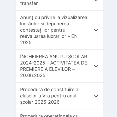
transfer
Anunț cu privire la vizualizarea
lucrărilor și depunerea
contestațiilor pentru
reevaluarea lucrărilor – EN
2025
ÎNCHEIEREA ANULUI ȘCOLAR
2024-2025 – ACTIVITATEA DE
PREMIERE A ELEVILOR –
20.06.2025
Procedură de constituire a
claselor a V-a pentru anul
școlar 2025-2026
Procedura operațională cu