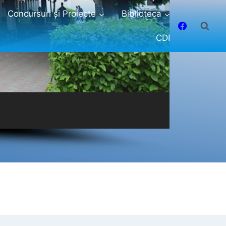
Concursuri și Proiecte
Biblioteca
CDI