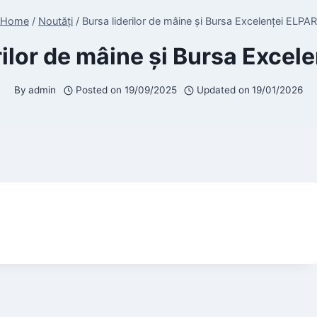
Home
/
Noutăți
/
Bursa liderilor de mâine și Bursa Excelenței ELPAR
rilor de mâine și Bursa Excel
By
admin
Posted on
19/09/2025
Updated on
19/01/2026