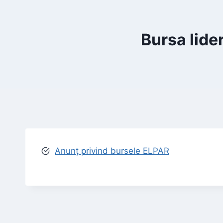
Bursa lide
Anunț privind bursele ELPAR