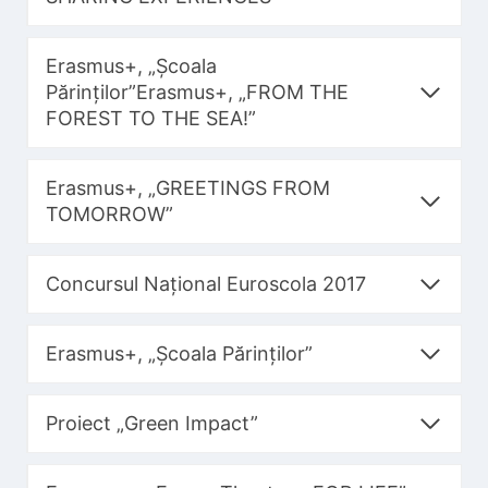
Erasmus+, „Școala
Părinților”Erasmus+, „FROM THE
FOREST TO THE SEA!”
Erasmus+, „GREETINGS FROM
TOMORROW”
Concursul Național Euroscola 2017
Erasmus+, „Școala Părinților”
Proiect „Green Impact”