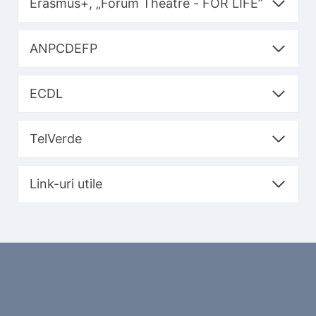
Erasmus+, „Forum Theatre - FOR LIFE”
ANPCDEFP
ECDL
TelVerde
Link-uri utile