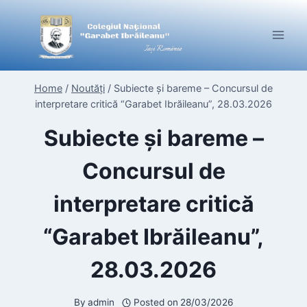
Skip
to
content
Home
/
Noutăți
/
Subiecte și bareme – Concursul de
interpretare critică “Garabet Ibrăileanu”, 28.03.2026
Subiecte și bareme –
Concursul de
interpretare critică
“Garabet Ibrăileanu”,
28.03.2026
By
admin
Posted on
28/03/2026