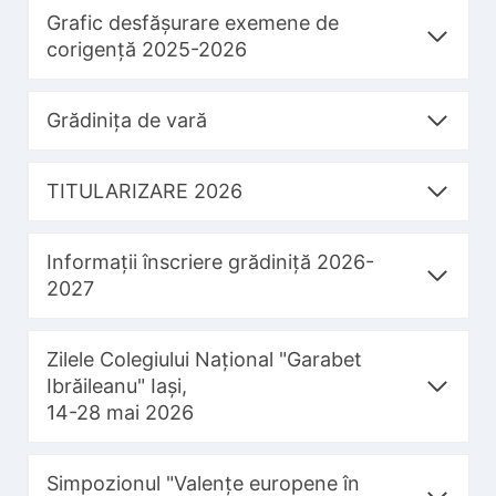
Grafic desfășurare exemene de
corigență 2025-2026
Grădinița de vară
TITULARIZARE 2026
Informații înscriere grădiniță 2026-
2027
Zilele Colegiului Național "Garabet
Ibrăileanu" Iași,
14-28 mai 2026
Simpozionul "Valențe europene în