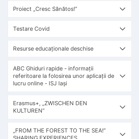
Proiect „Cresc Sănătos!”
Testare Covid
Resurse educaționale deschise
ABC Ghiduri rapide - informații
referitoare la folosirea unor aplicații de
lucru online - ISJ Iași
Erasmus+, „ZWISCHEN DEN
KULTUREN”
„FROM THE FOREST TO THE SEA!”
SHARING EXPERIENCES