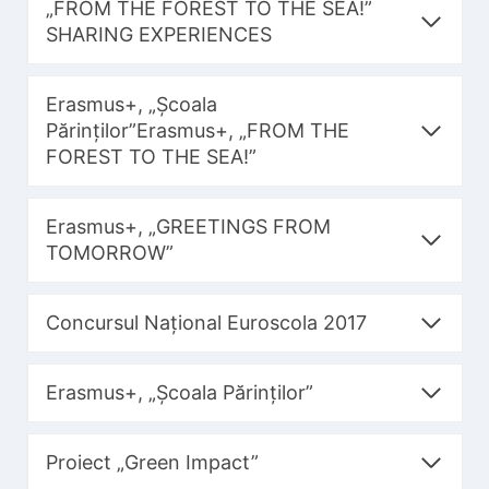
„FROM THE FOREST TO THE SEA!”
SHARING EXPERIENCES
Erasmus+, „Școala
Părinților”Erasmus+, „FROM THE
FOREST TO THE SEA!”
Erasmus+, „GREETINGS FROM
TOMORROW”
Concursul Național Euroscola 2017
Erasmus+, „Școala Părinților”
Proiect „Green Impact”