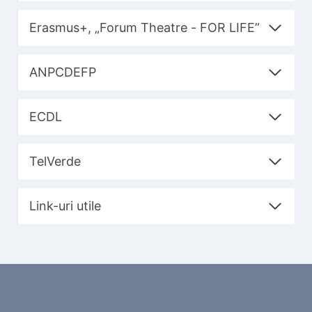
Erasmus+, „Forum Theatre - FOR LIFE”
ANPCDEFP
ECDL
TelVerde
Link-uri utile