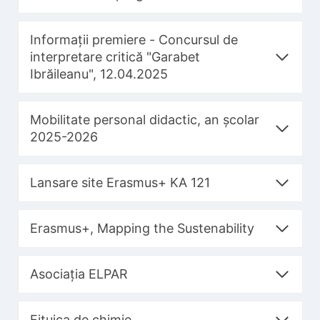
Informații premiere - Concursul de
interpretare critică "Garabet
Ibrăileanu", 12.04.2025
Mobilitate personal didactic, an școlar
2025-2026
Lansare site Erasmus+ KA 121
Erasmus+, Mapping the Sustenability
Asociația ELPAR
Fițuica de chimie