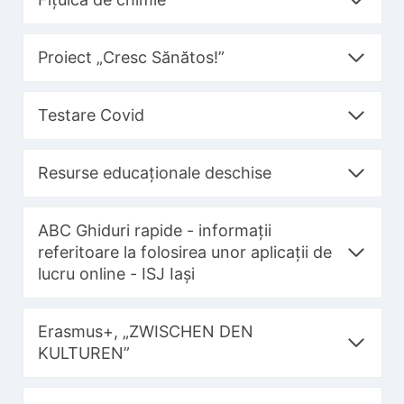
Proiect „Cresc Sănătos!”
Testare Covid
Resurse educaționale deschise
ABC Ghiduri rapide - informații
referitoare la folosirea unor aplicații de
lucru online - ISJ Iași
Erasmus+, „ZWISCHEN DEN
KULTUREN”